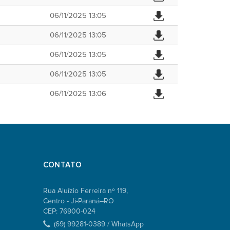
06/11/2025 13:05
06/11/2025 13:05
06/11/2025 13:05
06/11/2025 13:05
06/11/2025 13:06
CONTATO
Rua Aluízio Ferreira nº 119,
Centro - Ji-Paraná–RO
CEP: 76900-024
(69) 99281-0389 / WhatsApp