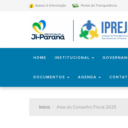
Acesso à Informação
Portal da Transparência
HOME
INSTITUCIONAL
GOVERNA
DOCUMENTOS
AGENDA
CONTA
Início
Atas do Conselho Fiscal 2025