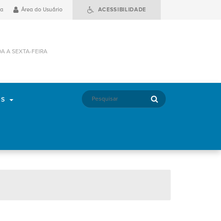
ia
Área do Usuário
ACESSIBILIDADE
DA A SEXTA-FEIRA
OS