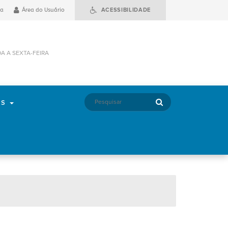
ia
Área do Usuário
ACESSIBILIDADE
DA A SEXTA-FEIRA
OS