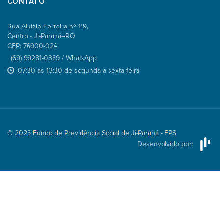
CONTATO
Rua Aluízio Ferreira nº 119,
Centro - Ji-Paraná–RO
CEP: 76900-024
(69) 99281-0389 / WhatsApp
07:30 às 13:30 de segunda a sexta-feira
© 2026 Fundo de Previdência Social de Ji-Paraná - FPS
Desenvolvido por: